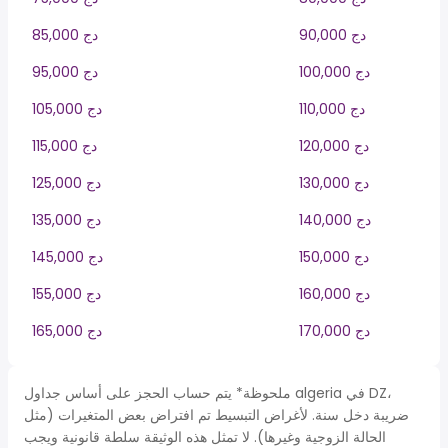
90,000 دج
85,000 دج
100,000 دج
95,000 دج
110,000 دج
105,000 دج
120,000 دج
115,000 دج
130,000 دج
125,000 دج
140,000 دج
135,000 دج
150,000 دج
145,000 دج
160,000 دج
155,000 دج
170,000 دج
165,000 دج
ملحوظة* يتم حساب الحجز على أساس جداول algeria في DZ،
ضريبة دخل سنة. لأغراض التبسيط تم افتراض بعض المتغيرات (مثل
الحالة الزوجية وغيرها). لا تمثل هذه الوثيقة سلطة قانونية ويجب