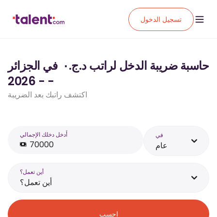
تسجيل الدخول
حاسبة ضريبة الدخل لراتب د.ج.‏٠ ‏ في الجزائر
- - 2026
اكتشف راتبك بعد الضريبة
أَدخل دخلك الإجمالي
في
عام
أين تعمل؟
أين تعمل؟
احسب