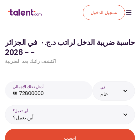
تسجيل الدخول
حاسبة ضريبة الدخل لراتب د.ج.‏٠ ‏ في الجزائر
- - 2026
اكتشف راتبك بعد الضريبة
أَدخل دخلك الإجمالي
في
عام
أين تعمل؟
أين تعمل؟
احسب