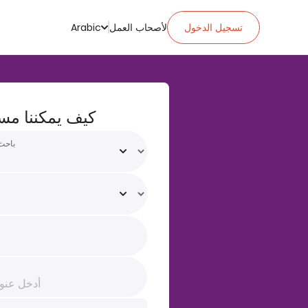
تسجيل الدخول
لأصحاب العمل
Arabic
كيف يمكننا مس
باحث