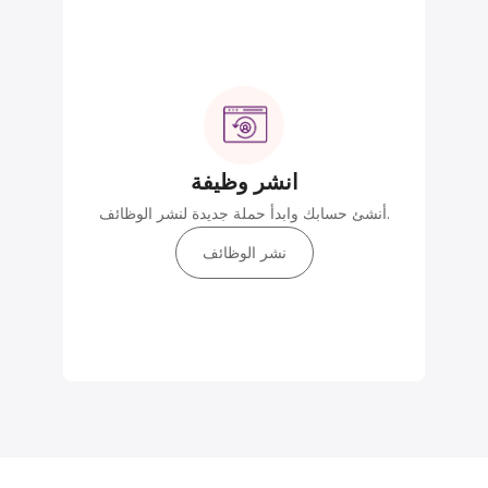
انشر وظيفة
أنشئ حسابك وابدأ حملة جديدة لنشر الوظائف.
نشر الوظائف