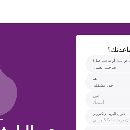
اعدتك؟
 عن عمل أو صاحب عمل؟
هَم
اسم
عنوان البريد الإلكتروني