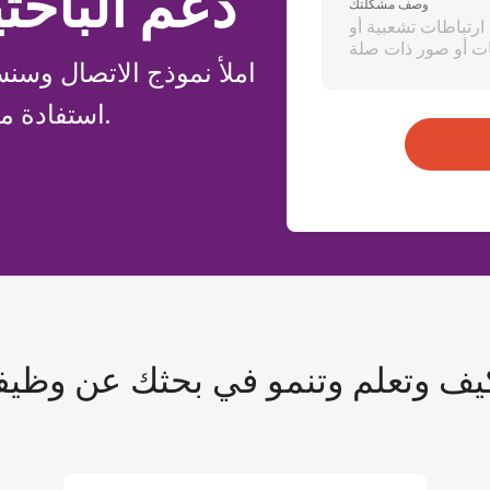
دعم الباح
وصف مشكلتك
املأ نموذج الاتصال وس
استفادة من رحلة البحث عن وظيفة.
يف وتعلم وتنمو في بحثك عن وظيف