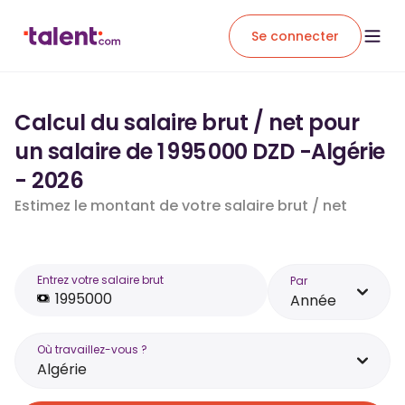
Se connecter
Calcul du salaire brut / net pour
un salaire de 1 995 000 DZD -Algérie
- 2026
Estimez le montant de votre salaire brut / net
Entrez votre salaire brut
Par
Année
Où travaillez-vous ?
Algérie