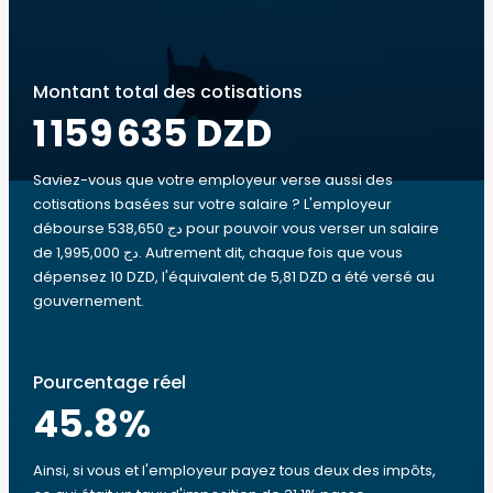
Montant total des cotisations
1 159 635 DZD
Saviez-vous que votre employeur verse aussi des
cotisations basées sur votre salaire ? L'employeur
débourse 538,650 دج pour pouvoir vous verser un salaire
de 1,995,000 دج. Autrement dit, chaque fois que vous
dépensez 10 DZD, l'équivalent de 5,81 DZD a été versé au
gouvernement.
Pourcentage réel
45.8
%
Ainsi, si vous et l'employeur payez tous deux des impôts,