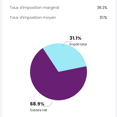
Taux d'imposition marginal
36.3%
Taux d'imposition moyen
31.1%
31.1%
Impôt total
68.9%
Salaire net