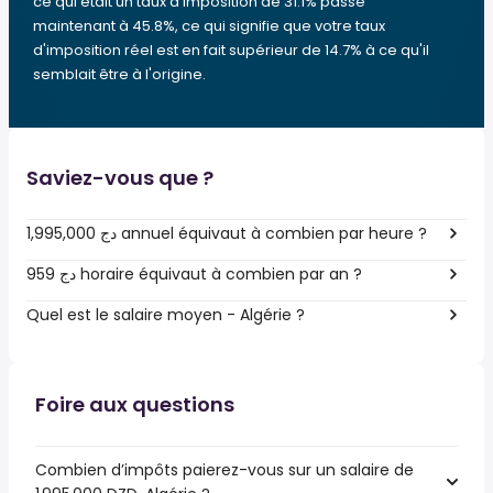
ce qui était un taux d'imposition de 31.1% passe
maintenant à 45.8%, ce qui signifie que votre taux
d'imposition réel est en fait supérieur de 14.7% à ce qu'il
semblait être à l'origine.
Saviez-vous que ?
1,995,000 دج annuel équivaut à combien par heure ?
959 دج horaire équivaut à combien par an ?
Quel est le salaire moyen - Algérie ?
Foire aux questions
Combien d’impôts paierez-vous sur un salaire de