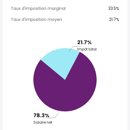
Taux d'imposition marginal
33.5%
Taux d'imposition moyen
21.7%
21.7%
Impôt total
78.3%
Salaire net