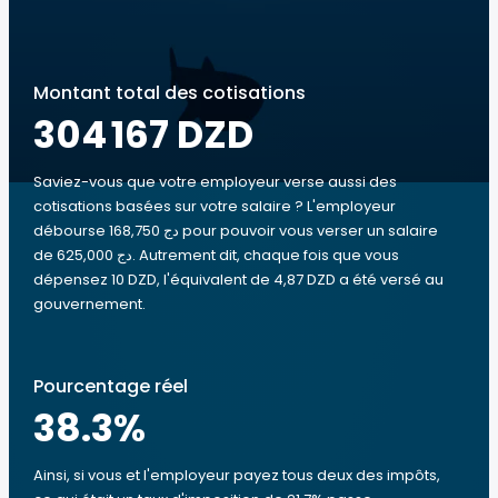
Montant total des cotisations
304 167 DZD
Saviez-vous que votre employeur verse aussi des
cotisations basées sur votre salaire ? L'employeur
débourse 168,750 دج pour pouvoir vous verser un salaire
de 625,000 دج. Autrement dit, chaque fois que vous
dépensez 10 DZD, l'équivalent de 4,87 DZD a été versé au
gouvernement.
Pourcentage réel
38.3
%
Ainsi, si vous et l'employeur payez tous deux des impôts,