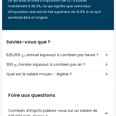
ce qui était un taux d'imposition de 21.7% passe
maintenant à 38.3%, ce qui signifie que votre taux
d'imposition réel est en fait supérieur de 16.6% à ce qu'il
semblait être à l'origine.
Saviez-vous que ?
625,000 دج annuel équivaut à combien par heure ?
300 دج horaire équivaut à combien par an ?
Quel est le salaire moyen - Algérie ?
Foire aux questions
Combien d’impôts paierez-vous sur un salaire de