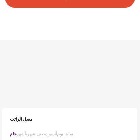
معدل الراتب
ساعة
يوم
أسبوع
نصف شهرياً
شهر
عام