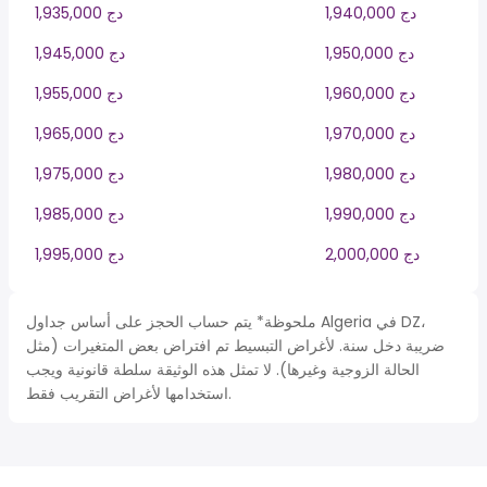
1,940,000 دج
1,935,000 دج
1,950,000 دج
1,945,000 دج
1,960,000 دج
1,955,000 دج
1,970,000 دج
1,965,000 دج
1,980,000 دج
1,975,000 دج
1,990,000 دج
1,985,000 دج
2,000,000 دج
1,995,000 دج
ملحوظة* يتم حساب الحجز على أساس جداول Algeria في DZ،
ضريبة دخل سنة. لأغراض التبسيط تم افتراض بعض المتغيرات (مثل
الحالة الزوجية وغيرها). لا تمثل هذه الوثيقة سلطة قانونية ويجب
استخدامها لأغراض التقريب فقط.