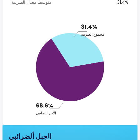
31.4%
متوسط معدل الضريبة
31.4%
مجموع الضريبة
68.6%
الأجر الصافي
الجبل ألضرائبي