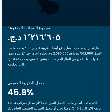
مجموع الضرائب المدفوعة
هل تعلم أن صاحب العمل يدفع أيضًا الضريبة على راتبك؟ يكلف صاحب
العمل 562,950 دج لدفع 2,085,000 دج. بعبارة أخرى، في كل مرة تنفق
فيها مبلغاً ‏١٠ د.ج.‏من المال الذي كسبته بشق الأنفس، يذهب ‏٥٫٨٤ د.ج.‏
إلى الحكومة.
معدل الضريبة الحقيقي
45.9
%
لذلك، بدفعك أنت وصاحب العمل الضريبة، ما كان معدل ضرائب 31.4%
يرتفع الآن إلى 45.9%، وهذا يعني أن معدل الضريبة الحقيقي الخاص بك