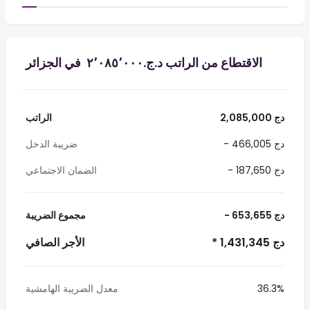
الاقتطاع من الراتب د.ج.‏٢٬٠٨٥٬٠٠٠ ‏ في الجزائر
2,085,000 دج
الراتب
- 466,005 دج
ضريبة الدخل
- 187,650 دج
الضمان الاجتماعي
- 653,655 دج
مجموع الضريبة
* 1,431,345 دج
الأجر الصافي
36.3%
معدل الضريبة الهامشية