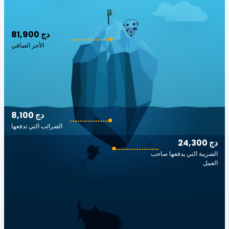
81,900 دج
الأجر الصافي
8,100 دج
الضرائب التي تدفعها
24,300 دج
الضريبة التي يدفعها صاحب
العمل