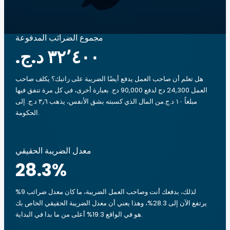
مجموع الضرائب المدفوعة
هل تعلم أن صاحب العمل يدفع أيضًا الضريبة على راتبك؟ يكلف صاحب
العمل 24,300 دج لدفع 90,000 دج. بعبارة أخرى، في كل مرة تنفق فيها
مبلغاً ‏١٠ د.ج.‏من المال الذي كسبته بشق الأنفس، يذهب ‏٣٫٦ د.ج.‏ إلى
الحكومة.
معدل الضريبة الحقيقي
28.3
%
لذلك، بدفعك أنت وصاحب العمل الضريبة، ما كان معدل ضرائب 9%
يرتفع الآن إلى 28.3%، وهذا يعني أن معدل الضريبة الحقيقي الخاص بك
هو في الواقع 19.3% أعلى من ما بدا في البداية.