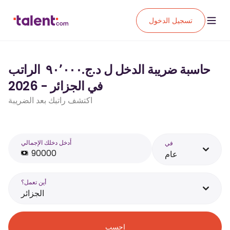
تسجيل الدخول
حاسبة ضريبة الدخل ل د.ج.‏٩٠٬٠٠٠ ‏ الراتب
في الجزائر - 2026
اكتشف راتبك بعد الضريبة
أَدخل دخلك الإجمالي
في
عام
أين تعمل؟
الجزائر
احسب