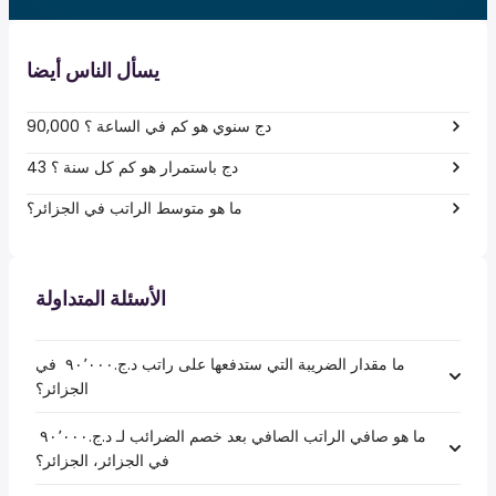
يسأل الناس أيضا
90,000 دج سنوي هو كم في الساعة ؟
43 دج باستمرار هو كم كل سنة ؟
ما هو متوسط الراتب في الجزائر؟
الأسئلة المتداولة
ما مقدار الضريبة التي ستدفعها على راتب د.ج.‏٩٠٬٠٠٠ ‏ في
الجزائر؟
ما هو صافي الراتب الصافي بعد خصم الضرائب لـ د.ج.‏٩٠٬٠٠٠ ‏
في الجزائر، الجزائر؟