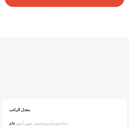
معدل الراتب
ساعة
يوم
أسبوع
نصف شهرياً
شهر
عام