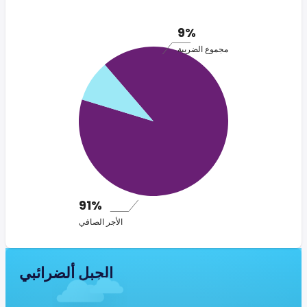
9%
مجموع الضريبة
91%
الأجر الصافي
الجبل ألضرائبي