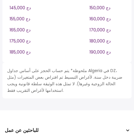
150,000 دج
145,000 دج
160,000 دج
155,000 دج
170,000 دج
165,000 دج
180,000 دج
175,000 دج
190,000 دج
185,000 دج
ملحوظة* يتم حساب الحجز على أساس جداول Algeria في DZ،
ضريبة دخل سنة. لأغراض التبسيط تم افتراض بعض المتغيرات (مثل
الحالة الزوجية وغيرها). لا تمثل هذه الوثيقة سلطة قانونية ويجب
استخدامها لأغراض التقريب فقط.
للباحثين عن عمل