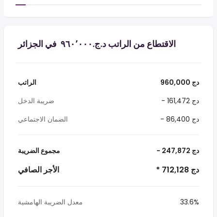
الاقتطاع من الراتب د.ج.‏٩٦٠٬٠٠٠ ‏ في الجزائر
960,000 دج
الراتب
- 161,472 دج
ضريبة الدخل
- 86,400 دج
الضمان الاجتماعي
- 247,872 دج
مجموع الضريبة
* 712,128 دج
الأجر الصافي
33.6%
معدل الضريبة الهامشية