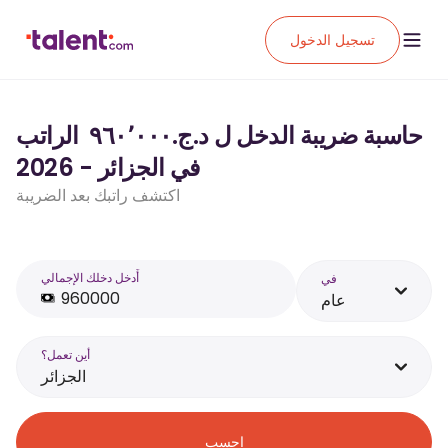
تسجيل الدخول
حاسبة ضريبة الدخل ل د.ج.‏٩٦٠٬٠٠٠ ‏ الراتب
في الجزائر - 2026
اكتشف راتبك بعد الضريبة
أَدخل دخلك الإجمالي
في
عام
أين تعمل؟
الجزائر
احسب