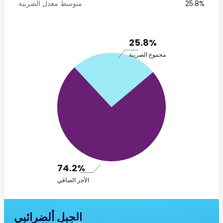
25.8%
متوسط معدل الضريبة
25.8%
مجموع الضريبة
74.2%
الأجر الصافي
الجبل ألضرائبي