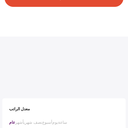
معدل الراتب
ساعة
يوم
أسبوع
نصف شهرياً
شهر
عام