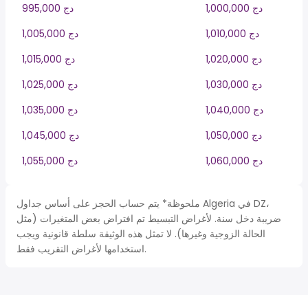
1,000,000 دج
995,000 دج
1,010,000 دج
1,005,000 دج
1,020,000 دج
1,015,000 دج
1,030,000 دج
1,025,000 دج
1,040,000 دج
1,035,000 دج
1,050,000 دج
1,045,000 دج
1,060,000 دج
1,055,000 دج
ملحوظة* يتم حساب الحجز على أساس جداول Algeria في DZ،
ضريبة دخل سنة. لأغراض التبسيط تم افتراض بعض المتغيرات (مثل
الحالة الزوجية وغيرها). لا تمثل هذه الوثيقة سلطة قانونية ويجب
استخدامها لأغراض التقريب فقط.