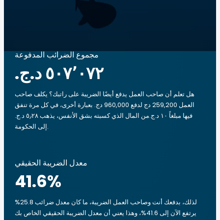
مجموع الضرائب المدفوعة
هل تعلم أن صاحب العمل يدفع أيضًا الضريبة على راتبك؟ يكلف صاحب
العمل 259,200 دج لدفع 960,000 دج. بعبارة أخرى، في كل مرة تنفق
فيها مبلغاً ‏١٠ د.ج.‏من المال الذي كسبته بشق الأنفس، يذهب ‏٥٫٢٨ د.ج.‏
إلى الحكومة.
معدل الضريبة الحقيقي
41.6
%
لذلك، بدفعك أنت وصاحب العمل الضريبة، ما كان معدل ضرائب 25.8%
يرتفع الآن إلى 41.6%، وهذا يعني أن معدل الضريبة الحقيقي الخاص بك