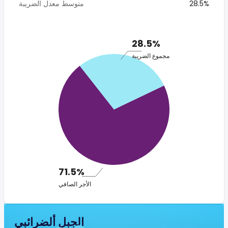
28.5%
متوسط معدل الضريبة
28.5%
مجموع الضريبة
71.5%
الأجر الصافي
الجبل ألضرائبي