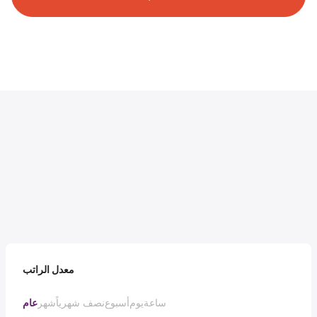
معدل الراتب
ساعة
يوم
أسبوع
نصف شهرياً
شهر
عام