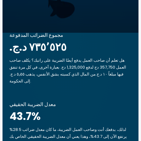
مجموع الضرائب المدفوعة
هل تعلم أن صاحب العمل يدفع أيضًا الضريبة على راتبك؟ يكلف صاحب
العمل 357,750 دج لدفع 1,325,000 دج. بعبارة أخرى، في كل مرة تنفق
فيها مبلغاً ‏١٠ د.ج.‏من المال الذي كسبته بشق الأنفس، يذهب ‏٥٫٥٥ د.ج.‏
إلى الحكومة.
معدل الضريبة الحقيقي
43.7
%
لذلك، بدفعك أنت وصاحب العمل الضريبة، ما كان معدل ضرائب 28.5%
يرتفع الآن إلى 43.7%، وهذا يعني أن معدل الضريبة الحقيقي الخاص بك