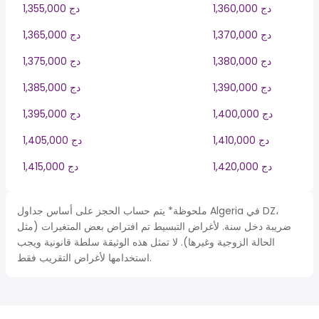
1,360,000 دج
1,355,000 دج
1,370,000 دج
1,365,000 دج
1,380,000 دج
1,375,000 دج
1,390,000 دج
1,385,000 دج
1,400,000 دج
1,395,000 دج
1,410,000 دج
1,405,000 دج
1,420,000 دج
1,415,000 دج
ملحوظة* يتم حساب الحجز على أساس جداول Algeria في DZ،
ضريبة دخل سنة. لأغراض التبسيط تم افتراض بعض المتغيرات (مثل
الحالة الزوجية وغيرها). لا تمثل هذه الوثيقة سلطة قانونية ويجب
استخدامها لأغراض التقريب فقط.