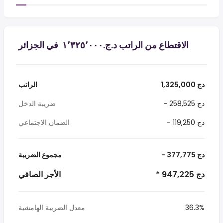
الاقتطاع من الراتب د.ج.‏١٬٣٢٥٬٠٠٠ ‏ في الجزائر
1,325,000 دج
الراتب
- 258,525 دج
ضريبة الدخل
- 119,250 دج
الضمان الاجتماعي
- 377,775 دج
مجموع الضريبة
* 947,225 دج
الأجر الصافي
36.3%
معدل الضريبة الهامشية