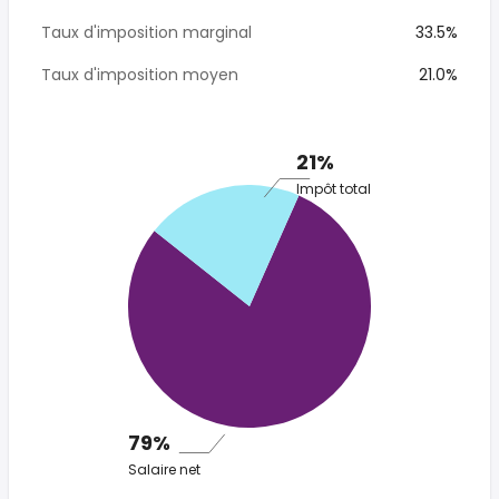
Taux d'imposition marginal
33.5%
Taux d'imposition moyen
21.0%
21%
Impôt total
79%
Salaire net