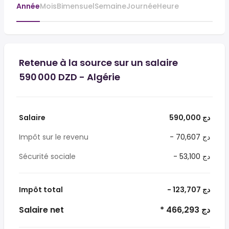
Année
Mois
Bimensuel
Semaine
Journée
Heure
Retenue à la source sur un salaire
590 000 DZD - Algérie
Salaire
590,000 دج
Impôt sur le revenu
- 70,607 دج
Sécurité sociale
- 53,100 دج
Impôt total
- 123,707 دج
Salaire net
* 466,293 دج