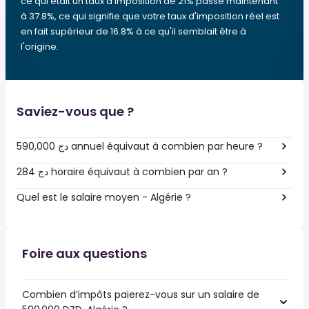
ce qui était un taux d'imposition de 21% passe maintenant
à 37.8%, ce qui signifie que votre taux d'imposition réel est
en fait supérieur de 16.8% à ce qu'il semblait être à
l'origine.
Saviez-vous que ?
590,000 دج annuel équivaut à combien par heure ?
284 دج horaire équivaut à combien par an ?
Quel est le salaire moyen - Algérie ?
Foire aux questions
Combien d’impôts paierez-vous sur un salaire de