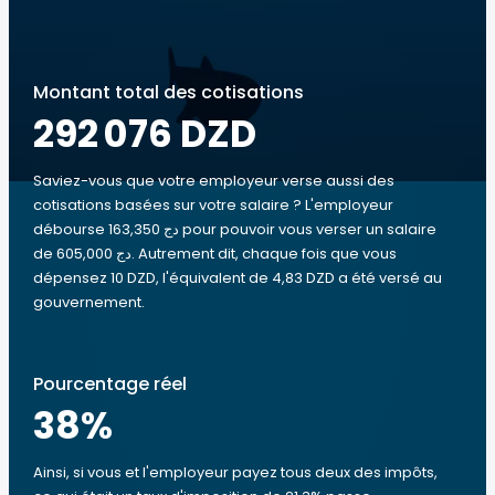
Montant total des cotisations
292 076 DZD
Saviez-vous que votre employeur verse aussi des
cotisations basées sur votre salaire ? L'employeur
débourse 163,350 دج pour pouvoir vous verser un salaire
de 605,000 دج. Autrement dit, chaque fois que vous
dépensez 10 DZD, l'équivalent de 4,83 DZD a été versé au
gouvernement.
Pourcentage réel
38
%
Ainsi, si vous et l'employeur payez tous deux des impôts,