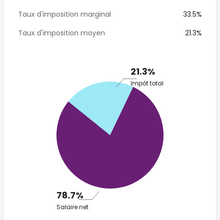
Taux d'imposition marginal
33.5%
Taux d'imposition moyen
21.3%
21.3%
Impôt total
78.7%
Salaire net