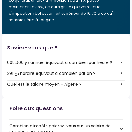
ce qui était un taux d'imposition de 21.3% passe
maintenant à 38%, ce qui signifie que votre taux
d'imposition réel est en fait supérieur de 16.7% à ce qu'il
semblait être à l'origine.
Saviez-vous que ?
605,000 دج annuel équivaut à combien par heure ?
291 دج horaire équivaut à combien par an ?
Quel est le salaire moyen - Algérie ?
Foire aux questions
Combien d’impôts paierez-vous sur un salaire de