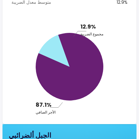
12.9%
متوسط معدل الضريبة
12.9%
مجموع الضريبة
87.1%
الأجر الصافي
الجبل ألضرائبي