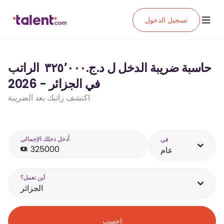
تسجيل الدخول
حاسبة ضريبة الدخل ل د.ج.‏٣٢٥٬٠٠٠ ‏ الراتب
في الجزائر - 2026
اكتشف راتبك بعد الضريبة
أَدخل دخلك الإجمالي
في
عام
أين تعمل؟
الجزائر
احسب