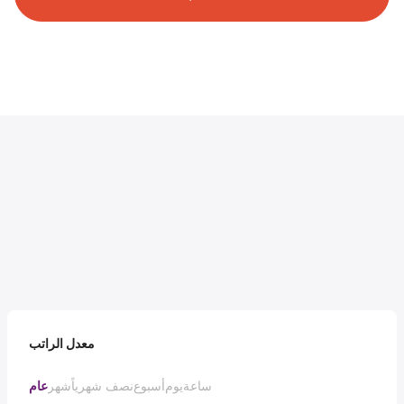
معدل الراتب
ساعة
يوم
أسبوع
نصف شهرياً
شهر
عام