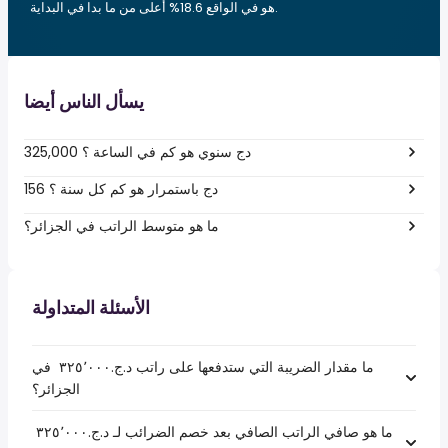
هو في الواقع 18.6% أعلى من ما بدا في البداية.
يسأل الناس أيضا
325,000 دج سنوي هو كم في الساعة ؟
156 دج باستمرار هو كم كل سنة ؟
ما هو متوسط الراتب في الجزائر؟
الأسئلة المتداولة
ما مقدار الضريبة التي ستدفعها على راتب د.ج.‏٣٢٥٬٠٠٠ ‏ في
الجزائر؟
ما هو صافي الراتب الصافي بعد خصم الضرائب لـ د.ج.‏٣٢٥٬٠٠٠ ‏