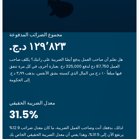
مجموع الضرائب المدفوعة
هل تعلم أن صاحب العمل يدفع أيضًا الضريبة على راتبك؟ يكلف صاحب
العمل 87,750 دج لدفع 325,000 دج. بعبارة أخرى، في كل مرة تنفق
فيها مبلغاً ‏١٠ د.ج.‏من المال الذي كسبته بشق الأنفس، يذهب ‏٣٫٩٩ د.ج.‏
إلى الحكومة.
معدل الضريبة الحقيقي
31.5
%
لذلك، بدفعك أنت وصاحب العمل الضريبة، ما كان معدل ضرائب 12.9%
يرتفع الآن إلى 31.5%، وهذا يعني أن معدل الضريبة الحقيقي الخاص بك