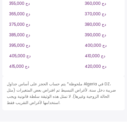
360,000 دج
355,000 دج
370,000 دج
365,000 دج
380,000 دج
375,000 دج
390,000 دج
385,000 دج
400,000 دج
395,000 دج
410,000 دج
405,000 دج
420,000 دج
415,000 دج
ملحوظة* يتم حساب الحجز على أساس جداول Algeria في DZ،
ضريبة دخل سنة. لأغراض التبسيط تم افتراض بعض المتغيرات (مثل
الحالة الزوجية وغيرها). لا تمثل هذه الوثيقة سلطة قانونية ويجب
استخدامها لأغراض التقريب فقط.