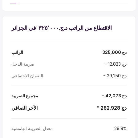
الاقتطاع من الراتب د.ج.‏٣٢٥٬٠٠٠ ‏ في الجزائر
325,000 دج
الراتب
- 12,823 دج
ضريبة الدخل
- 29,250 دج
الضمان الاجتماعي
- 42,073 دج
مجموع الضريبة
* 282,928 دج
الأجر الصافي
29.9%
معدل الضريبة الهامشية